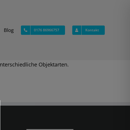
Blog
0176 86966757
Kontakt
nterschiedliche Objektarten.