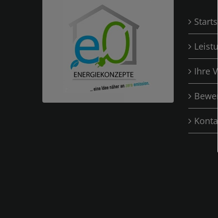
Starts
Leist
Ihre V
Bewe
Konta