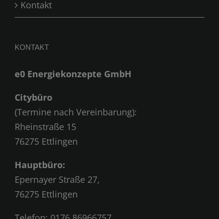
Kontakt
KONTAKT
e0 Energiekonzepte GmbH
Citybüro
(Termine nach Vereinbarung):
Rheinstraße 15
76275 Ettlingen
Hauptbüro:
Epernayer Straße 27,
76275 Ettlingen
Telefon:
0176 86966757