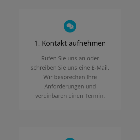
1. Kontakt aufnehmen
Rufen Sie uns an oder
schreiben Sie uns eine E-Mail.
Wir besprechen Ihre
Anforderungen und
vereinbaren einen Termin.