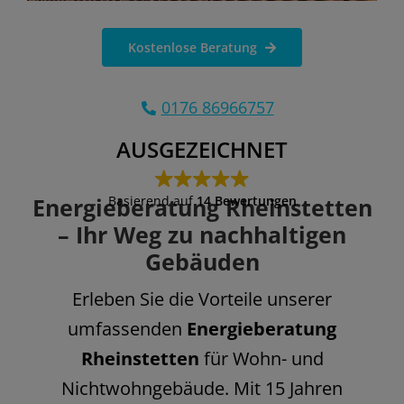
Kostenlose Beratung
0176 86966757
AUSGEZEICHNET
Energieberatung Rheinstetten
Basierend auf
14 Bewertungen
– Ihr Weg zu nachhaltigen
Gebäuden
Erleben Sie die Vorteile unserer
umfassenden
Energieberatung
Rheinstetten
für Wohn- und
Nichtwohngebäude. Mit 15 Jahren