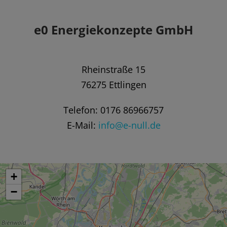
e0 Energiekonzepte GmbH
Rheinstraße 15
76275 Ettlingen
Telefon: 0176 86966757
E-Mail:
info@e-null.de
+
−